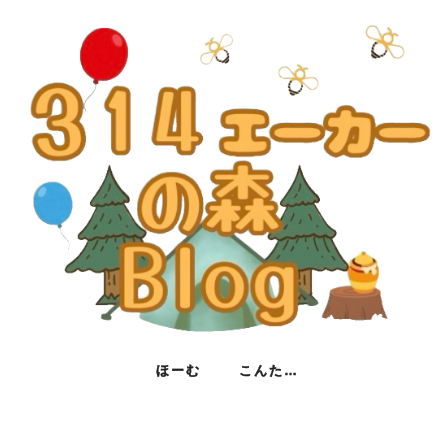
ほーむ
こんたくと