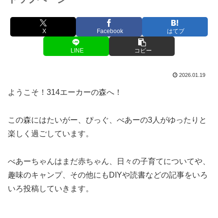
X
Facebook
はてブ
LINE
コピー
2026.01.19
ようこそ！314エーカーの森へ！
この森にはたいがー、ぴっぐ、べあーの3人がゆったりと
楽しく過ごしています。
べあーちゃんはまだ赤ちゃん、日々の子育てについてや、
趣味のキャンプ、その他にもDIYや読書などの記事をいろ
いろ投稿していきます。